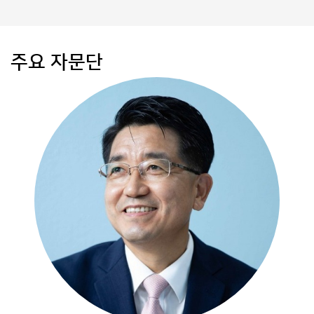
주요 자문단